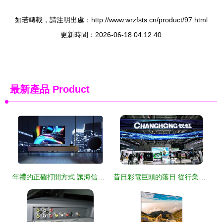
如若轉載，請注明出處：http://www.wrzfsts.cn/product/97.html
更新時間：2026-06-18 04:12:40
最新產品
Product
年禮的正確打開方式 讓海信ULED電視為團圓時刻添彩
昔日彩電巨頭的落日 從行業霸主到代工廠的困頓之路